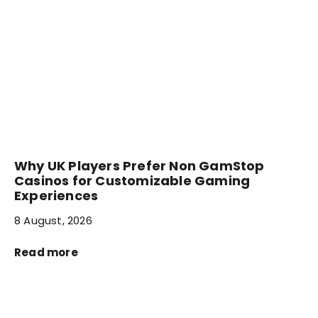
Why UK Players Prefer Non GamStop
Casinos for Customizable Gaming
Experiences
8 August, 2026
Read more