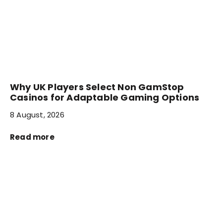
Why UK Players Select Non GamStop
Casinos for Adaptable Gaming Options
8 August, 2026
Read more