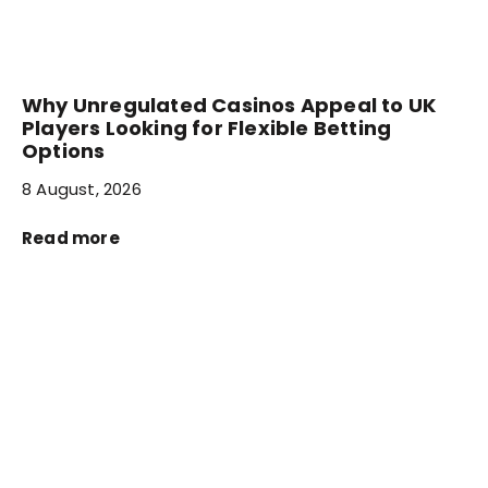
Why Unregulated Casinos Appeal to UK
Players Looking for Flexible Betting
Options
8 August, 2026
Read more