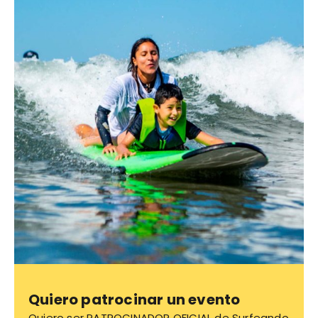
Quiero patrocinar un evento
Quiero ser PATROCINADOR OFICIAL de Surfeando