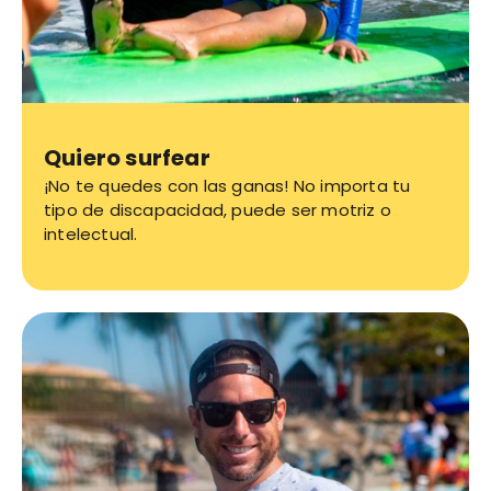
Quiero surfear
¡No te quedes con las ganas! No importa tu
tipo de discapacidad, puede ser motriz o
intelectual.