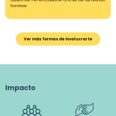
Sonrisas.
Ver más formas de involucrarte
Impacto