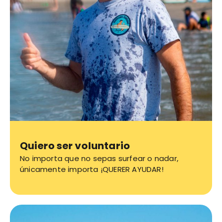
Quiero ser voluntario
No importa que no sepas surfear o nadar,
únicamente importa ¡QUERER AYUDAR!