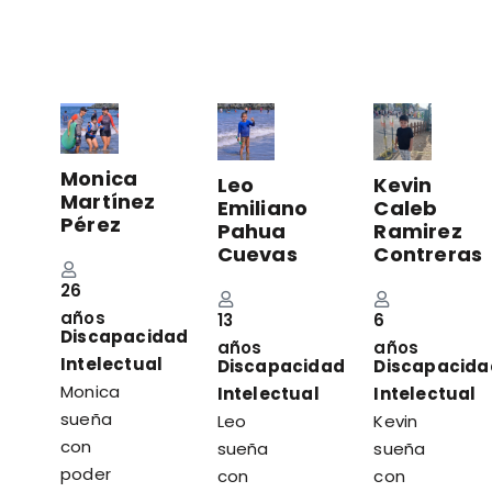
Monica
Kevin
Leo
Martínez
Caleb
Emiliano
Pérez
Ramirez
Pahua
Contreras
Cuevas
26
años
6
13
Discapacidad
años
años
Intelectual
Discapacida
Discapacidad
Monica
Intelectual
Intelectual
sueña
Kevin
Leo
con
sueña
sueña
poder
con
con