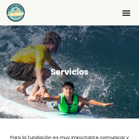
Servicios
Para la fundación es muy importante comunicar y