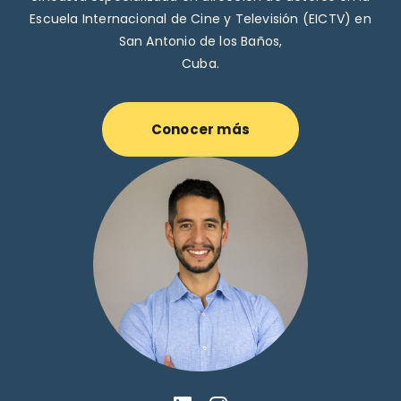
Escuela Internacional de Cine y Televisión (EICTV) en
San Antonio de los Baños,
Cuba.
Conocer más