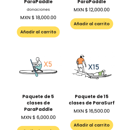
ParaPaddle
ParaPaddle
MXN $
12,000.00
donaciones
MXN $
18,000.00
Añadir al carrito
Añadir al carrito
Paquete de 5
Paquete de 15
clases de
clases de ParaSurf
ParaPaddle
MXN $
16,500.00
MXN $
6,000.00
Añadir al carrito