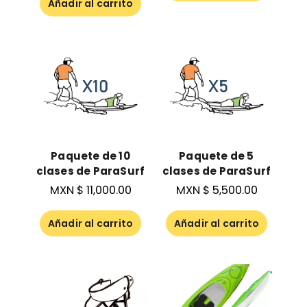
Añadir al carrito
Paquete de 10
Paquete de 5
clases de ParaSurf
clases de ParaSurf
MXN $
11,000.00
MXN $
5,500.00
Añadir al carrito
Añadir al carrito