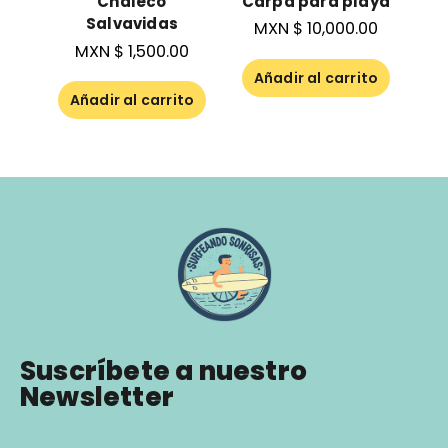
Carpa para playa
Chaleco
Salvavidas
MXN $
10,000.00
MXN $
1,500.00
Añadir al carrito
Añadir al carrito
Suscríbete a nuestro
Newsletter