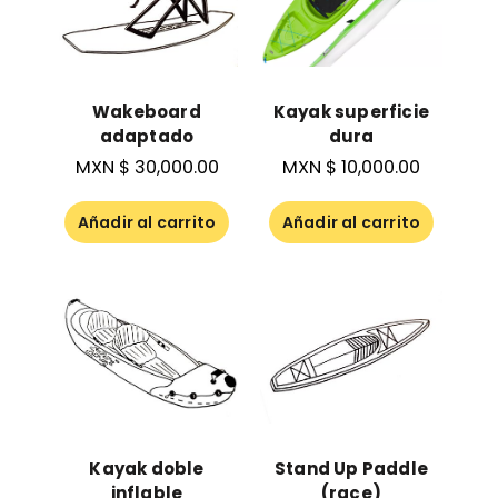
Wakeboard
Kayak superficie
adaptado
dura
MXN $
30,000.00
MXN $
10,000.00
Añadir al carrito
Añadir al carrito
Kayak doble
Stand Up Paddle
inflable
(race)