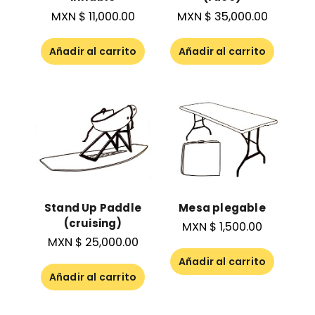
MXN $
11,000.00
MXN $
35,000.00
Añadir al carrito
Añadir al carrito
Stand Up Paddle
Mesa plegable
(cruising)
MXN $
1,500.00
MXN $
25,000.00
Añadir al carrito
Añadir al carrito