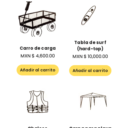
Tabla de surf
Carro de carga
(hard-top)
MXN $
4,600.00
MXN $
10,000.00
Añadir al carrito
Añadir al carrito