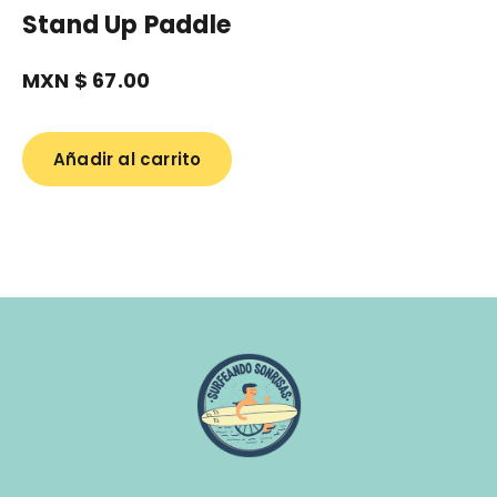
Stand Up Paddle
MXN $
67.00
Añadir al carrito