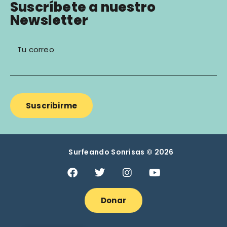
Suscríbete a nuestro
Newsletter
Tu correo
Suscribirme
Surfeando Sonrisas © 2026
Donar