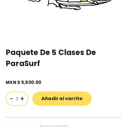
Paquete De 5 Clases De
ParaSurf
MXN $
5,500.00
-
+
Añadir al carrito
Categoría:
Donaciones