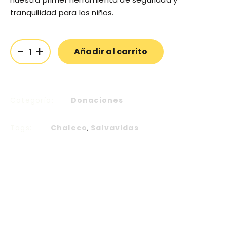
tranquilidad para los niños.
-
+
Añadir al carrito
Categoría:
Donaciones
Tags:
Chaleco
Salvavidas
,