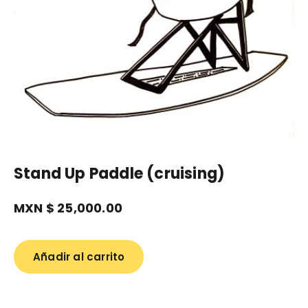
Stand Up Paddle (cruising)
MXN $
25,000.00
Añadir al carrito