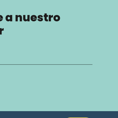
e a nuestro
r