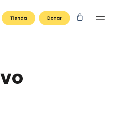
Tienda
Donar
ivo