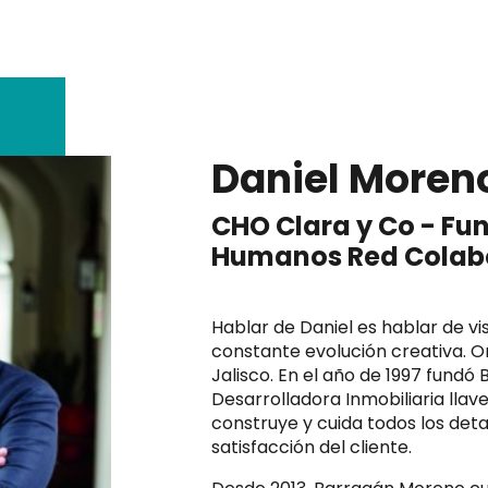
Daniel Moren
CHO Clara y Co - Fu
Humanos Red Colab
Hablar de Daniel es hablar de vi
constante evolución creativa. Or
Jalisco. En el año de 1997 fundó
Desarrolladora Inmobiliaria llav
construye y cuida todos los detal
satisfacción del cliente.