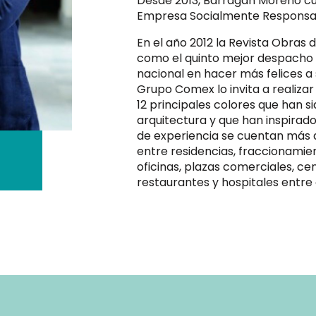
Desde 2013, Barragán Moreno cue
Empresa Socialmente Responsa
En el año 2012 la Revista Obras d
como el quinto mejor despacho d
nacional en hacer más felices a s
Grupo Comex lo invita a realizar
12 principales colores que han s
arquitectura y que han inspirado
de experiencia se cuentan más 
entre residencias, fraccionami
oficinas, plazas comerciales, c
restaurantes y hospitales entre 