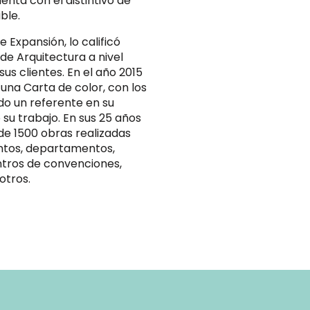
nta con el distintivo de
ble.
e Expansión, lo calificó
e Arquitectura a nivel
us clientes. En el año 2015
 una Carta de color, con los
ido un referente en su
 su trabajo. En sus 25 años
de 1500 obras realizadas
entos, departamentos,
entros de convenciones,
otros.