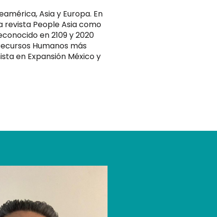
eamérica, Asia y Europa. En
la revista People Asia como
econocido en 2109 y 2020
 Recursos Humanos más
ista en Expansión México y