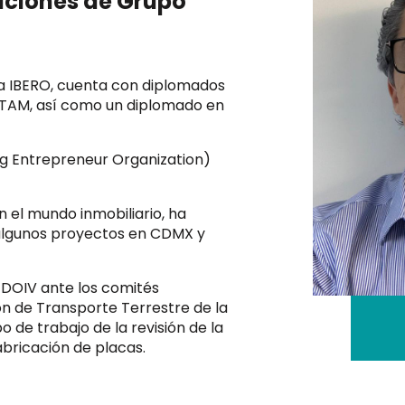
aciones de Grupo
 la IBERO, cuenta con diplomados
l ITAM, así como un diplomado en
g Entrepreneur Organization)
 el mundo inmobiliario, ha
 algunos proyectos en CDMX y
FDOIV ante los comités
n de Transporte Terrestre de la
 de trabajo de la revisión de la
bricación de placas.