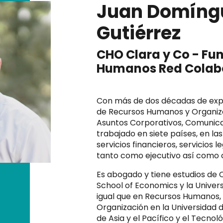
Juan Domíng
Gutiérrez
CHO Clara y Co - Fu
Humanos Red Colab
Con más de dos décadas de expe
de Recursos Humanos y Organizac
Asuntos Corporativos, Comunicac
trabajado en siete países, en las
servicios financieros, servicios
tanto como ejecutivo así como 
Es abogado y tiene estudios de 
School of Economics y la Univer
igual que en Recursos Humanos
Organización en la Universidad d
de Asia y el Pacífico y el Tecno