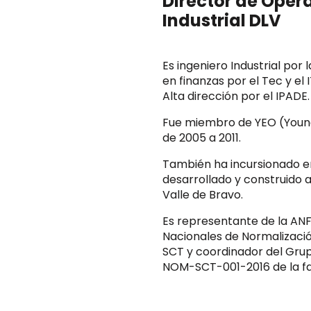
Director de Oper
Industrial DLV
Es ingeniero Industrial por
en finanzas por el Tec y e
Alta dirección por el IPADE.
Fue miembro de YEO (Youn
de 2005 a 2011.
También ha incursionado en
desarrollado y construido
Valle de Bravo.
Es representante de la AN
Nacionales de Normalizació
SCT y coordinador del Grupo
NOM-SCT-001-2016 de la fa