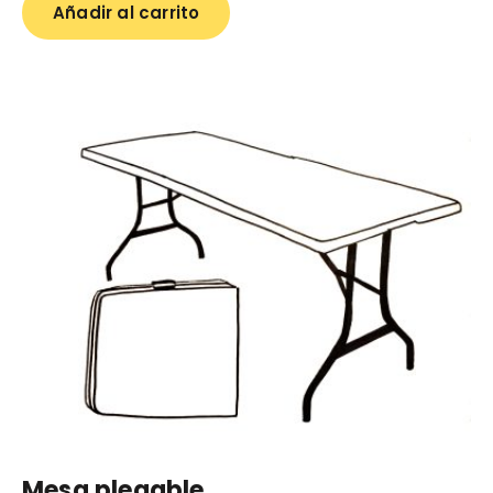
Añadir al carrito
Mesa plegable