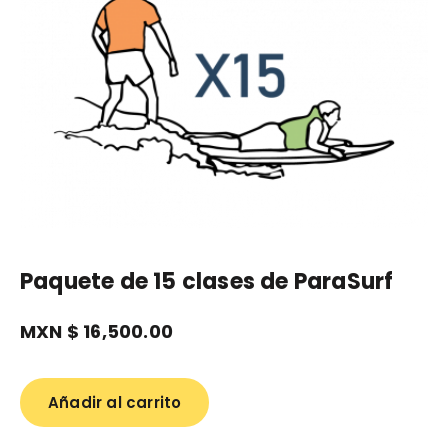
Paquete de 15 clases de ParaSurf
MXN $
16,500.00
Añadir al carrito