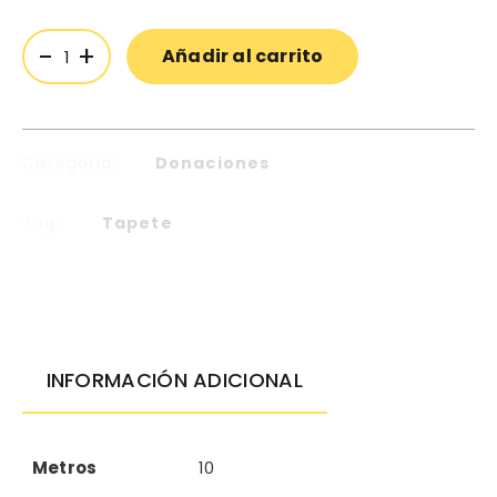
-
+
Añadir al carrito
Categoría:
Donaciones
Tag:
Tapete
INFORMACIÓN ADICIONAL
Metros
10