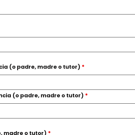
ia (o padre, madre o tutor)
*
ncia (o padre, madre o tutor)
*
, madre o tutor)
*