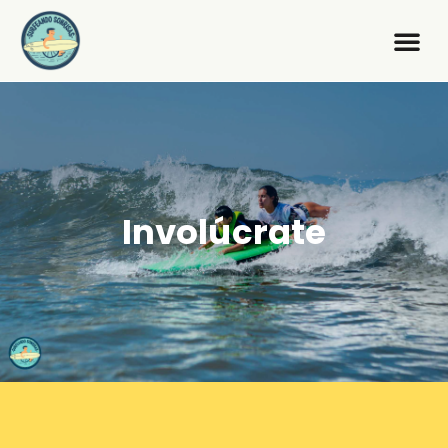
Involúcrate