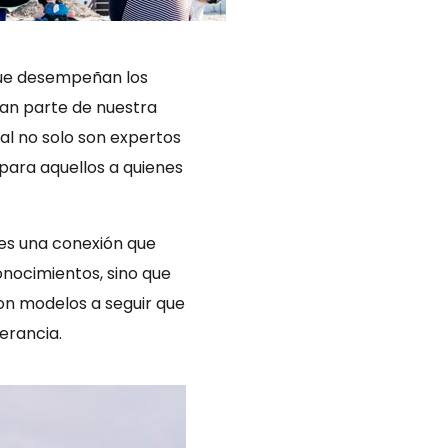
que desempeñan los
man parte de nuestra
l no solo son expertos
para aquellos a quienes
 es una conexión que
onocimientos, sino que
Son modelos a seguir que
erancia.