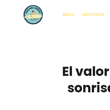
INICIO
NOSOTROS
El valo
sonris