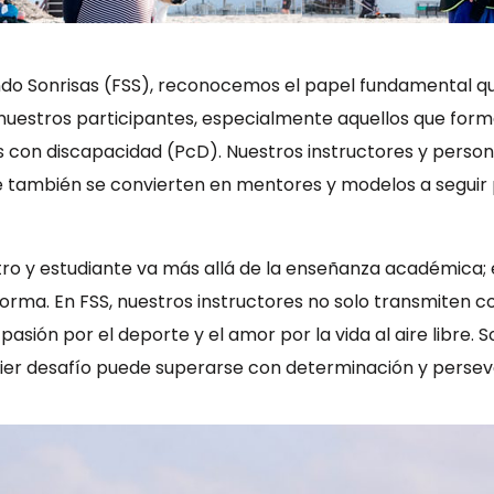
ndo Sonrisas (FSS), reconocemos el papel fundamental 
 nuestros participantes, especialmente aquellos que for
con discapacidad (PcD). Nuestros instructores y persona
e también se convierten en mentores y modelos a seguir 
tro y estudiante va más allá de la enseñanza académica;
sforma. En FSS, nuestros instructores no solo transmiten c
sión por el deporte y el amor por la vida al aire libre. 
er desafío puede superarse con determinación y persev