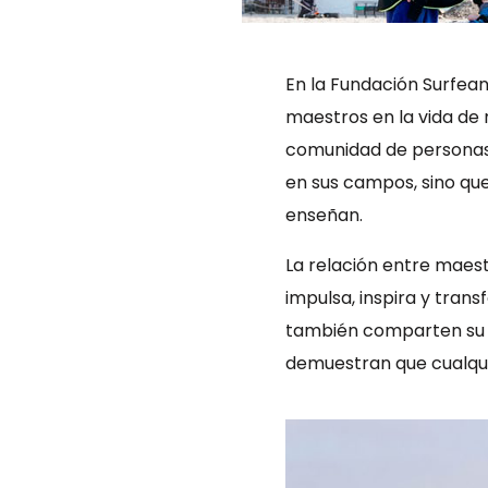
En la Fundación Surfea
maestros en la vida de
comunidad de personas 
en sus campos, sino qu
enseñan.
La relación entre maes
impulsa, inspira y tran
también comparten su pa
demuestran que cualqui