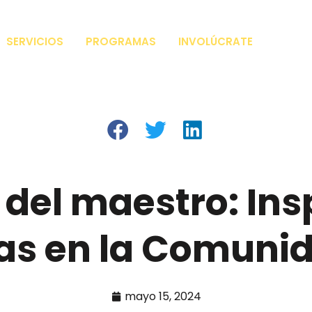
SERVICIOS
PROGRAMAS
INVOLÚCRATE
r del maestro: In
as en la Comuni
mayo 15, 2024