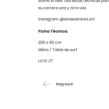
sobre la tela. Usa estas técnicas pa
su carrera una y otra vez.
Instagram:
@anniealvarez.ar
t
Ficha Técnica:
200 x 50 cm
Mixta / Tabla de surf
LOTE 27
Regresar